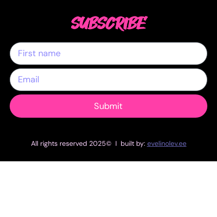
SUBSCRIBE
Submit
All rights reserved 2025© I built by:
evelinolev.ee