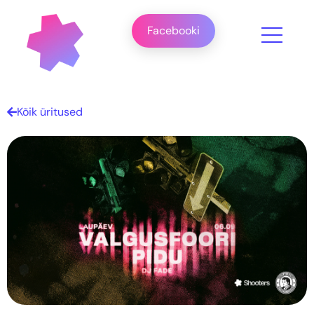
Facebooki
Kõik üritused