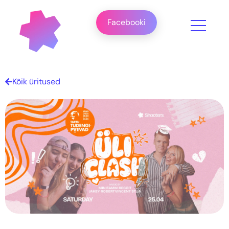
Facebooki
Kõik üritused