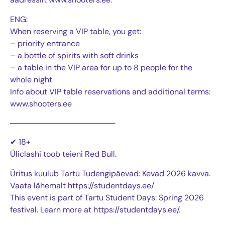
ENG:
When reserving a VIP table, you get:
– priority entrance
– a bottle of spirits with soft drinks
– a table in the VIP area for up to 8 people for the
whole night
Info about VIP table reservations and additional terms:
www.shooters.ee
───────────────────
✔ 18+
Üliclashi toob teieni Red Bull.
Üritus kuulub Tartu Tudengipäevad: Kevad 2026 kavva.
Vaata lähemalt https://studentdays.ee/
This event is part of Tartu Student Days: Spring 2026
festival. Learn more at https://studentdays.ee/.