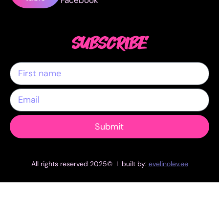
SUBSCRIBE
Submit
All rights reserved 2025© I built by:
evelinolev.ee