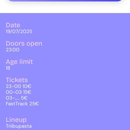
Date
19/07/2025
Doors open
23:00
Age limit
18
Tickets
23-00 10€
00-03 15€
03-….. 5€
FastTrack 25€
Lineup
Triibupasta