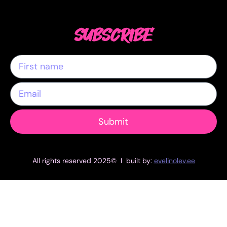
SUBSCRIBE
Submit
All rights reserved 2025© I built by:
evelinolev.ee