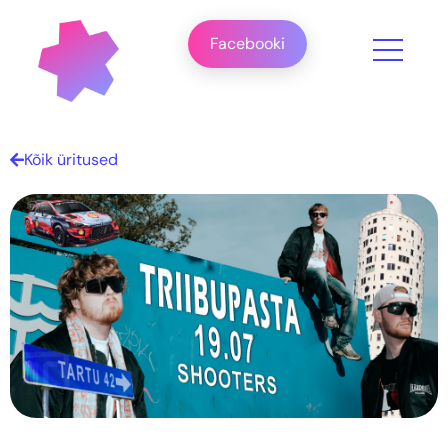
Facebooki
Kõik üritused