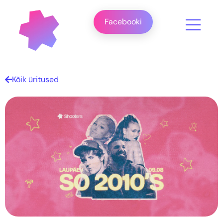
Facebooki
Kõik üritused