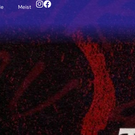
le
Meist