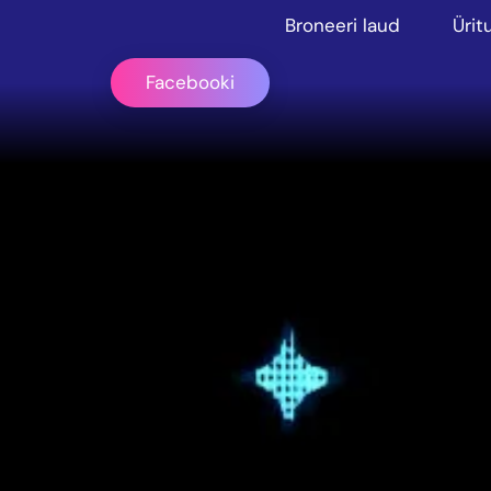
Broneeri laud
Ürit
Facebooki