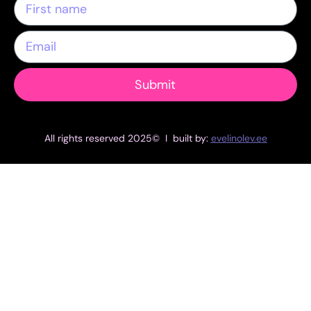
Submit
All rights reserved 2025© I built by:
evelinolev.ee