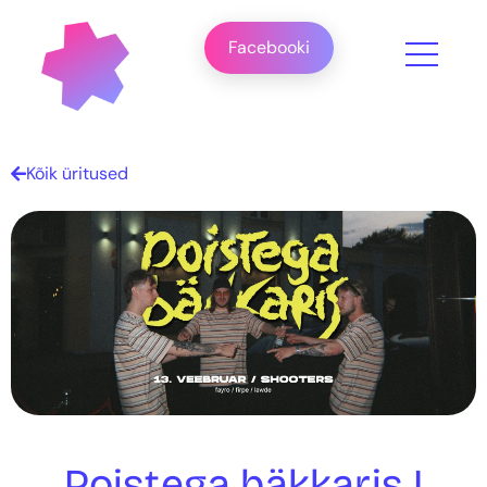
Facebooki
Kõik üritused
Poistega bäkkaris I