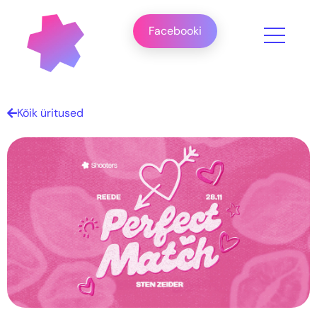
Facebooki
Kõik üritused