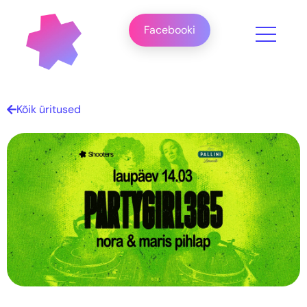
Facebooki
Kõik üritused