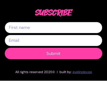
SUBSCRIBE
Submit
All rights reserved 2025© I built by:
evelinolev.ee