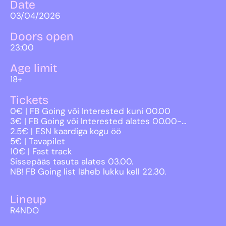
Date
03/04/2026
Doors open
23:00
Age limit
18+
Tickets
0€ | FB Going või Interested kuni 00.00
3€ | FB Going või Interested alates 00.00-…
2.5€ | ESN kaardiga kogu öö
5€ | Tavapilet
10€ | Fast track
Sissepääs tasuta alates 03.00.
NB! FB Going list läheb lukku kell 22.30.
Lineup
R4NDO