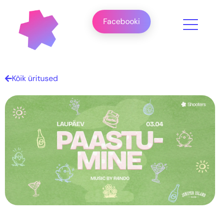
Facebooki
Kõik üritused