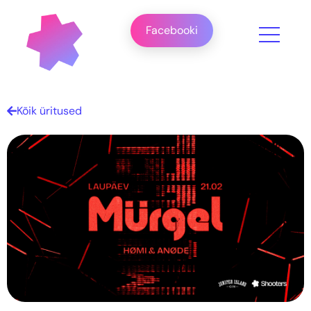
Facebooki
Kõik üritused