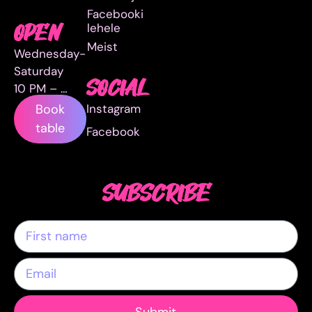
Facebooki
lehele
OPEN
Meist
Wednesday-
Saturday
SOCIAL
10 PM – …
Instagram
Book
table
Facebook
SUBSCRIBE