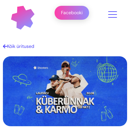
Facebooki
Kõik üritused