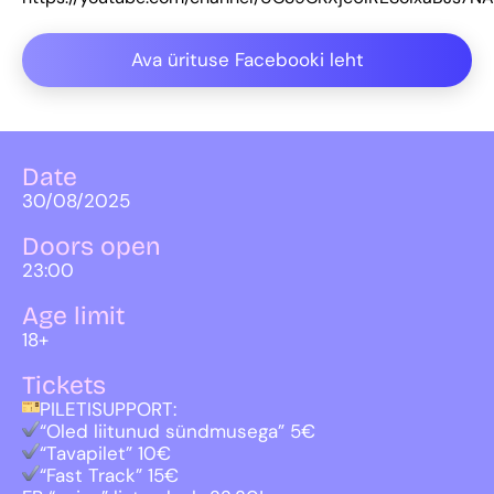
Ava ürituse Facebooki leht
Date
30/08/2025
Doors open
23:00
Age limit
18+
Tickets
PILETISUPPORT:
“Oled liitunud sündmusega” 5€
“Tavapilet” 10€
“Fast Track” 15€