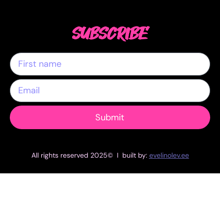
SUBSCRIBE
Submit
All rights reserved 2025© I built by:
evelinolev.ee