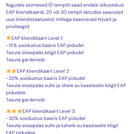
Kogudes esimesed 10 templit saad endale isikustatud
EAP kliendikaardi, 20 või 30 templi täitudes saavutad
uusi kliendistaatuseid, millega kaasnevad hüved ja
privileegid:
EAP kliendikaart Level 1:
-15% soodustus baaris EAP pidudel
Tasuta sissepääs kõigil EAP pidudel
Tasuta garderoob
EAP kliendikaart Level 2:
-20% soodustus baaris EAP pidudel
Tasuta sissepääs sulle ja ühele su kaaslasele kõigil EAP
pidudele
Tasuta garderoob
EAP kliendikaart Level 3:
-30% soodustus baaris EAP pidudel
Tasuta sissepääs sulle ja kahele su kaaslasele kõigil
EAP pidudele