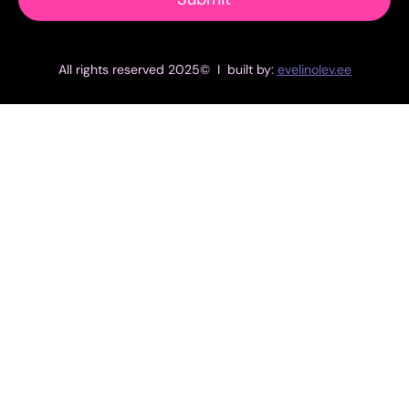
All rights reserved 2025© I built by:
evelinolev.ee