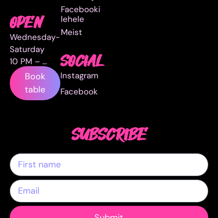
Facebooki
lehele
OPEN
Meist
Wednesday-
Saturday
SOCIAL
10 PM – …
Instagram
Book
table
Facebook
SUBSCRIBE
Submit