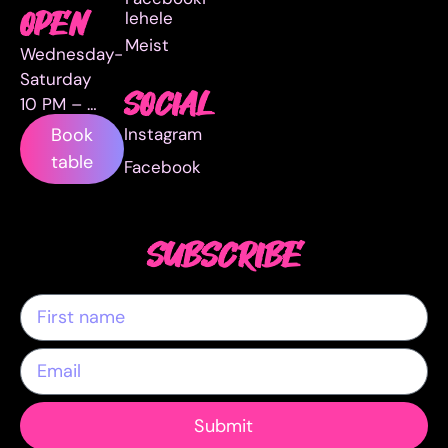
lehele
OPEN
Meist
Wednesday-
Saturday
SOCIAL
10 PM – …
Instagram
Book
table
Facebook
SUBSCRIBE
Submit