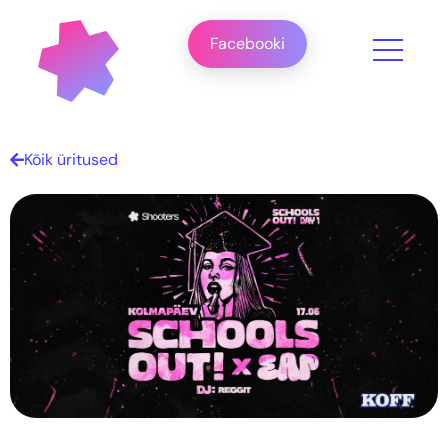
Facebooki
Kõik üritused