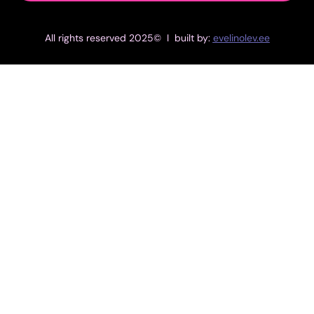
All rights reserved 2025© I built by:
evelinolev.ee