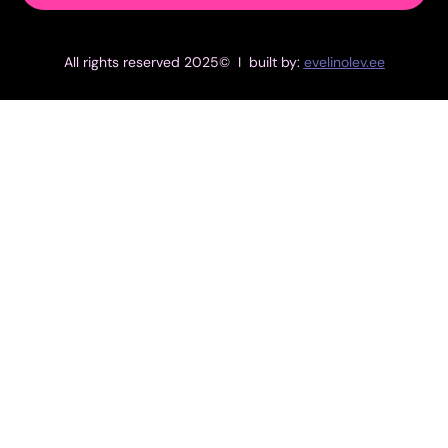
All rights reserved 2025© I built by:
evelinolev.ee