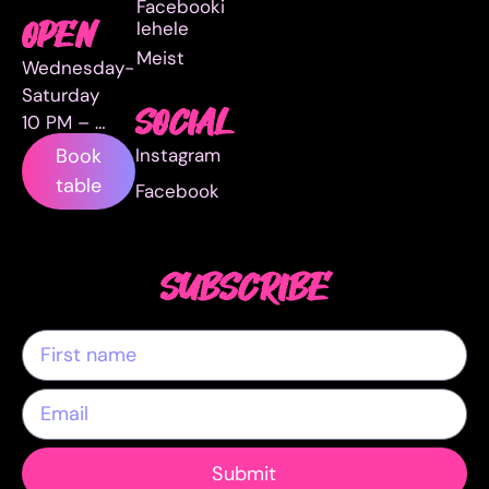
Facebooki
lehele
OPEN
Meist
Wednesday-
Saturday
SOCIAL
10 PM – …
Instagram
Book
table
Facebook
SUBSCRIBE
Submit