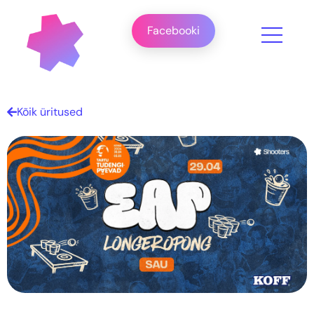
Facebooki
Kõik üritused