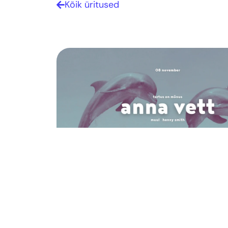
Kõik üritused