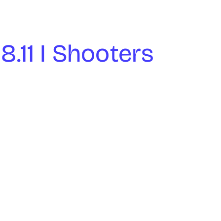
8.11 I Shooters