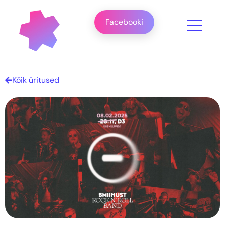
Facebooki
Kõik üritused